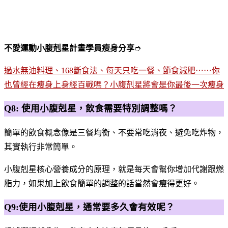
不愛運動小腹剋星計畫學員瘦身分享
➮
過水無油料理、168斷食法、每天只吃一餐、節食減肥⋯⋯你
也曾經在瘦身上身經百戰嗎？小腹剋星將會是你最後一次瘦身
Q8: 使用小腹剋星，飲食需要特別調整嗎？
簡單的飲食概念像是三餐均衡、不要常吃消夜、避免吃炸物，
其實執行非常簡單。
小腹剋星核心營養成分的原理，就是每天會幫你增加代謝跟燃
脂力，如果加上飲食簡單的調整的話當然會瘦得更好。
Q9:使用小腹剋星，通常要多久會有效呢？