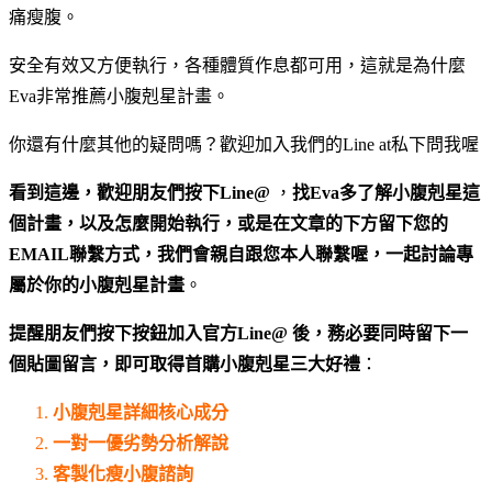
痛瘦腹。
安全有效又方便執行，各種體質作息都可用，這就是為什麼
Eva非常推薦小腹剋星計畫。
你還有什麼其他的疑問嗎？歡迎加入我們的Line at私下問我喔
看到這邊，歡迎朋友們按下Line@
，
找Eva多了解小腹剋星這
個計畫，以及怎麼開始執行，或是在文章的下方留下您的
EMAIL聯繫方式，我們會親自跟您本人聯繫喔，一起討論專
屬於你的小腹剋星計畫
。
提醒朋友們按下按鈕加入官方Line@ 後，務必要同時留下一
個貼圖留言，即可取得首購小腹剋星三大好禮
：
小腹剋星詳細核心成分
一對一優劣勢分析解說
客製化瘦小腹諮詢