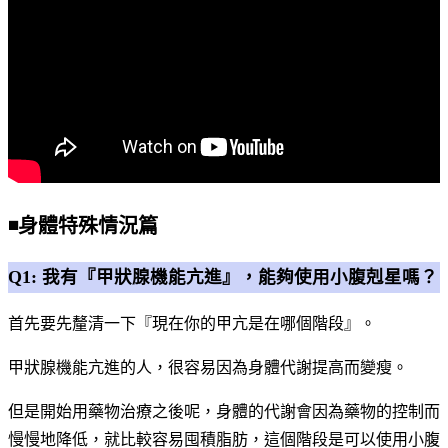
◾️身體特殊情況篇
Q1: 我有『甲狀腺機能亢進』，能夠使用小腹剋星嗎？
首先要先釐清一下『現在你的甲亢是在哪個階段』。
甲狀腺機能亢進的人，很容易因為身體代謝提高而變瘦。
但是開始用藥物治療之後呢，身體的代謝會因為藥物的控制而
慢慢地降低，就比較容易囤積脂肪，這個階段是可以使用小腹