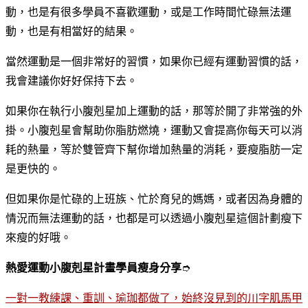
動，也是有很多學員不喜歡運動，或是工作時間忙碌無法運
動，也是有相當好的結果。
當然運動是一個非常好的習慣，如果你已經有運動習慣的話，
我會建議你好好保持下去。
如果你在執行小腹剋星加上運動的話，那等於開了非常強的外
掛。小腹剋星會幫助你脂肪燃燒，運動又會提高你每天可以消
耗的熱量，等於雙管齊下幫你增加熱量的消耗，要瘦脂肪一定
是更快的。
但如果你是忙碌的上班族、忙於育兒的媽媽，或者因為身體的
情況而無法運動的話，也都是可以透過小腹剋星這個計劃瘦下
來瘦的好哦。
熱愛運動小腹剋星計畫學員瘦身分享
➮
一對一教練課、重訓、瑜珈都做了，始終沒見到的川字肌馬甲