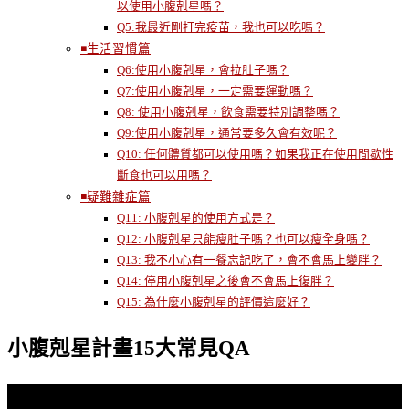
以使用小腹剋星嗎？
Q5:我最近剛打完疫苗，我也可以吃嗎？
◾️生活習慣篇
Q6:使用小腹剋星，會拉肚子嗎？
Q7:使用小腹剋星，一定需要運動嗎？
Q8: 使用小腹剋星，飲食需要特別調整嗎？
Q9:使用小腹剋星，通常要多久會有效呢？
Q10: 任何體質都可以使用嗎？如果我正在使用間歇性
斷食也可以用嗎？
◾️疑難雜症篇
Q11: 小腹剋星的使用方式是？
Q12: 小腹剋星只能瘦肚子嗎？也可以瘦全身嗎？
Q13: 我不小心有一餐忘記吃了，會不會馬上變胖？
Q14: 停用小腹剋星之後會不會馬上復胖？
Q15: 為什麼小腹剋星的評價這麼好？
小腹剋星計畫15大常見QA