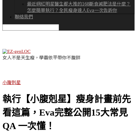
最近網紅明星醫生都大推的168斷食減肥法是什麼？
怎麼簡單執行？全民瘦身達人Eva一次告訴你
聯絡我們
女人不是天生瘦，學霸依平帶你不腹胖
小腹剋星
執行【小腹剋星】瘦身計畫前先
看這篇，Eva完整公開15大常見
QA 一次懂！