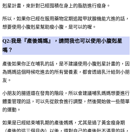
剋星計畫，來針對已經囤積在身上的脂肪進行瘦身。
所以，如果你已經在服用藥物定期追蹤甲狀腺機能亢進的話，
想要使用小腹剋星幫助瘦小腹，是可以的喔。
Q2:我是『產後媽媽』，請問我也可以使用小腹剋星
嗎？
產後如果你正在哺乳的話，是不建議使用小腹剋星計畫的，因
為媽媽這個時候吃進去的所有營養素，都會透過乳汁給到小朋
友。
小朋友的腸道還在發育的階段，所以會建議哺乳媽媽想要進行
體重管理的話，可以先從飲食進行調整，然後開始做一些簡單
的運動。
如果是已經結束哺乳期的產後媽媽，尤其是過了黃金瘦身期
（產後的這三個月內）以後，還對自己的產後肚不滿意的話，