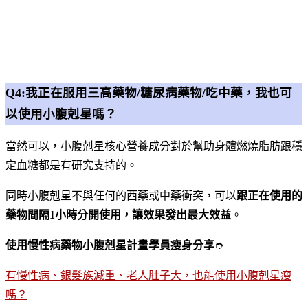
Q4:我正在服用三高藥物/糖尿病藥物/吃中藥，我也可
以使用小腹剋星嗎？
當然可以，小腹剋星核心營養成分對於幫助身體燃燒脂肪跟穩
定血糖都是有研究支持的。
同時小腹剋星不與任何的西藥或中藥衝突，可以
跟正在使用的
藥物間隔1小時分開使用，讓效果發出最大效益
。
使用慢性病藥物小腹剋星計畫學員瘦身分享
➮
有慢性病、銀髮族減重、老人肚子大，也能使用小腹剋星瘦
嗎？