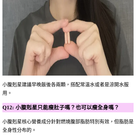
小腹剋星建議早晚飯後各兩顆，搭配常溫水或者是涼開水服
用。
Q12: 小腹剋星只能瘦肚子嗎？也可以瘦全身嗎？
小腹剋星核心營養成分針對燃燒腹部脂肪特別有效，但脂肪是
全身性分布的。