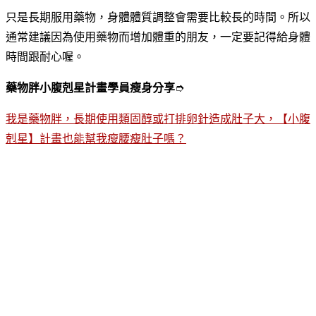
只是長期服用藥物，身體體質調整會需要比較長的時間。所以
通常建議因為使用藥物而增加體重的朋友，一定要記得給身體
時間跟耐心喔。
藥物胖小腹剋星計畫學員瘦身分享
➮
我是藥物胖，長期使用類固醇或打排卵針造成肚子大，【小腹
剋星】計畫也能幫我瘦腰瘦肚子嗎？