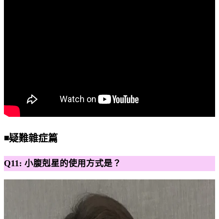
◾️疑難雜症篇
Q11: 小腹剋星的使用方式是？