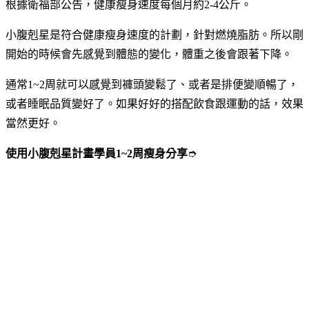
根據衛福部公告，健康瘦身速度每個月約2-4公斤。
小腹剋星是符合健康瘦身速度的計劃，針對燃燒脂肪。所以剛
開始的時候會先感覺到體態的變化，體重之後會跟著下降。
通常1~2周就可以感覺到褲頭變鬆了、或者是排便變順暢了，
或者睡眠品質變好了。如果好好的搭配飲食跟運動的話，效果
當然更好。
使用小腹剋星計畫學員
1~2周
瘦身分享
➮