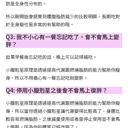
肪是全身性分布的。
所以剛開始會感覺到腰腹脂肪減少的比較明顯，長期吃對
於全身瘦也是非常的有幫助的哦。
Q3: 我不小心有一餐忘記吃了，會不會馬上變
胖？
如果早餐後忘記吃的話，晚上可以記得補吃。
小腹剋星原理是透過提高代謝跟燃燒脂肪的能力幫助你瘦
身，所以不用擔心有一餐忘記吃就變胖。
Q4: 停用小腹剋星之後會不會馬上復胖？
小腹剋星原理是透過提高代謝跟燃燒脂肪的能力幫助你瘦
身，所以當你透過小腹剋星讓代謝變得比較高了，身體比
較容易燃燒脂肪，之後減量使用或者是停止使用並不會馬
上變胖。因為你的體質已經改變了。