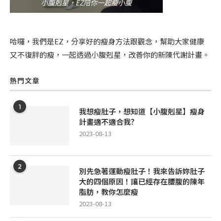
小腹剋星，EZ陪你一起瘦小腹
哈囉，我們是EZ，分享好的瘦身方法跟觀念，幫助大家健康
又不復胖的瘦，一起透過小腹剋星，改善你的新陳代謝計畫。
熱門文章
1
我想瘦肚子，想知道【小腹剋星】瘦身
計畫適不適合我?
2023-08-13
2
別先急著運動瘦肚子！我來告訴妳肚子
大的四個原因！讓已經存在腰腹的陳年
脂肪，教你怎麼瘦
2023-08-13