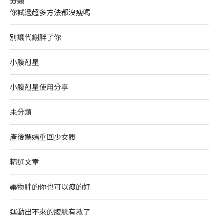
分類
你試過超多方法都沒瘦嗎
別讓代謝胖了你
小腹剋星
小腹剋星使用分享
未分類
產後媽媽重回少女腰
精選文章
藥物胖的你也可以瘦的好
運動出不來的腹肌有救了