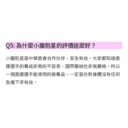
使用小腹剋星10年至今沒有腹胖
Q5: 為什麼小腹剋星的評價這麼好？
小腹剋星是中華奧會合作伙伴，安全有效。大家都知道奧
運選手的養成非常的不容易，國際藥檢也非常嚴格。所以
一個奧運選手能使用的營養品，一定是在對身體沒有任何
負擔下求有效。