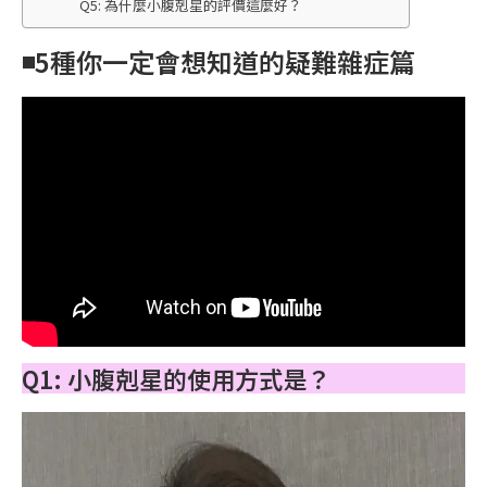
Q5: 為什麼小腹剋星的評價這麼好？
◾️5種你一定會想知道的疑難雜症篇
Q1: 小腹剋星的使用方式是？