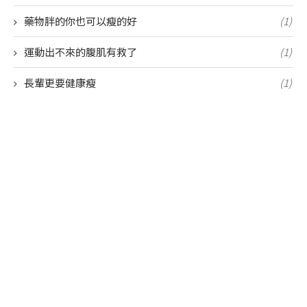
藥物胖的你也可以瘦的好
(1)
運動出不來的腹肌有救了
(1)
長輩更要健康瘦
(1)