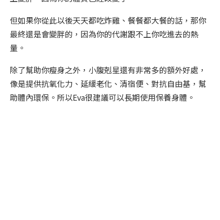
但如果你從此以後天天都吃炸雞、餐餐都大餐的話，那你
最終還是會變胖的，因為你的代謝跟不上你吃進去的熱
量。
除了幫助你瘦身之外，小腹剋星還有非常多的額外好處，
像是提供抗氧化力、延緩老化、清宿便、對抗自由基，幫
助體內環保。所以Eva很建議可以長期使用保養身體。