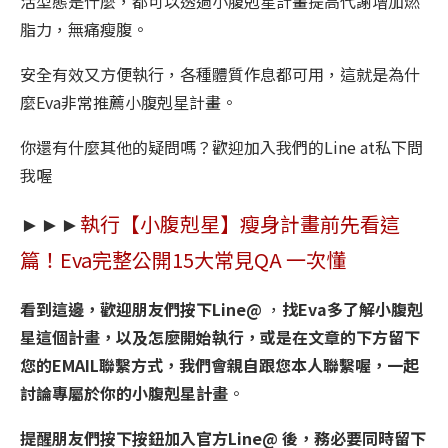
活型態是什麼，都可以透過小腹剋星計畫提高代謝增加燃
脂力，無痛瘦腹。
安全有效又方便執行，各種體質作息都可用，這就是為什
麼Eva非常推薦小腹剋星計畫。
你還有什麼其他的疑問嗎？歡迎加入我們的Line at私下問
我喔
►►►
執行【小腹剋星】瘦身計畫前先看這
篇！Eva完整公開15大常見QA 一次懂
看到這邊，歡迎朋友們按下Line@
，
找Eva多了解小腹剋
星這個計畫，以及怎麼開始執行，或是在文章的下方留下
您的EMAIL聯繫方式，我們會親自跟您本人聯繫喔，一起
討論專屬於你的小腹剋星計畫
。
提醒朋友們按下按鈕加入官方Line@ 後，務必要同時留下