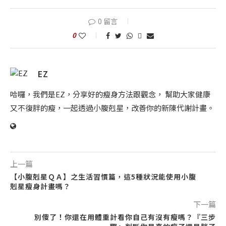
0 留言
0
EZ
哈囉，我們是EZ，分享好的瘦身方法跟觀念， 幫助大家健康
又不復胖的瘦，一起透過小腹剋星，改善你的新陳代謝計畫。
上一篇
【小腹剋星ＱＡ】之生活習慣篇，這5種狀況能使用小腹
剋星瘦身計畫嗎？
下一篇
別傻了！你還在用體重計看你自己有沒有瘦嗎？『三步