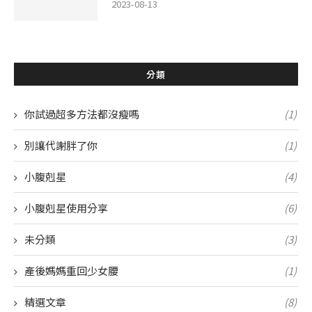
2023-08-13
分類
你試過超多方法都沒瘦嗎
(1)
別讓代謝胖了你
(1)
小腹剋星
(4)
小腹剋星使用分享
(6)
未分類
(3)
產後媽媽重回少女腰
(1)
精選文章
(8)