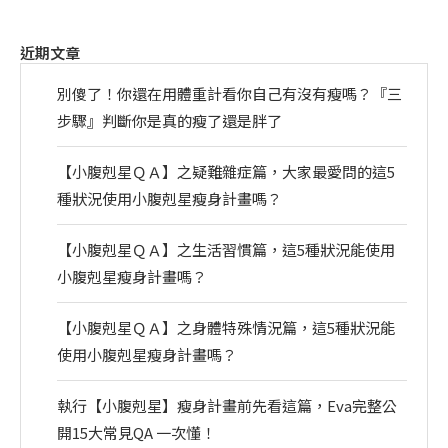
近期文章
別傻了！你還在用體重計看你自己有沒有瘦嗎？『三
步驟』判斷你是真的瘦了還是胖了
【小腹剋星ＱＡ】之疑難雜症篇，大家最愛問的這5
種狀況使用小腹剋星瘦身計畫嗎？
【小腹剋星ＱＡ】之生活習慣篇，這5種狀況能使用
小腹剋星瘦身計畫嗎？
【小腹剋星ＱＡ】之身體特殊情況篇，這5種狀況能
使用小腹剋星瘦身計畫嗎？
執行【小腹剋星】瘦身計畫前先看這篇，Eva完整公
開15大常見QA 一次懂！