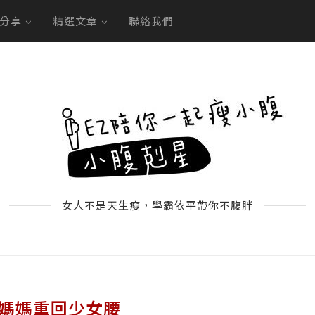
分享
精選文章
聯絡我們
女人不是天生瘦，學霸依平帶你不腹胖
媽媽重回少女腰