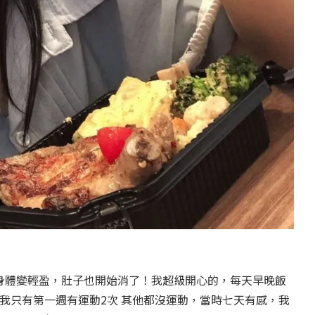
身體變輕盈，肚子也開始消了！我超級開心的，每天早晚飯
我只有第一週有運動
2
次 其他都沒運動，當時七天有感，我