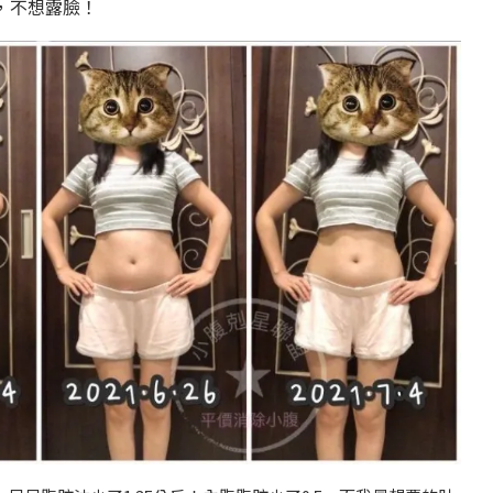
，不想露臉！