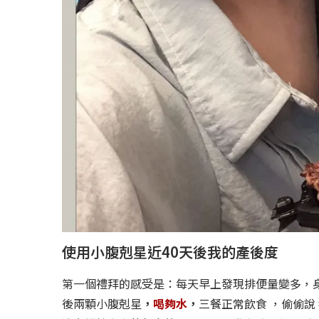
使用小腹剋星近40天後我的產後度
第一個禮拜的感受是：每天早上發現排便量變多，
後兩顆小腹剋星
，
喝夠水
，
三餐正常飲食
，偷偷說