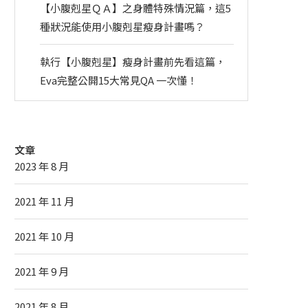
【小腹剋星ＱＡ】之身體特殊情況篇，這5
種狀況能使用小腹剋星瘦身計畫嗎？
執行【小腹剋星】瘦身計畫前先看這篇，
Eva完整公開15大常見QA 一次懂！
文章
2023 年 8 月
2021 年 11 月
2021 年 10 月
2021 年 9 月
2021 年 8 月