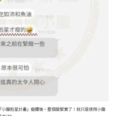
『小腹剋星計畫』瘦腰後，整個變緊實了！就只是使用小腹