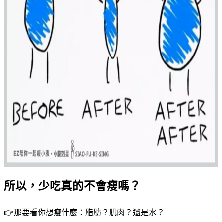
所以，少吃真的不會瘦嗎？
👉那要看你想瘦什麼：脂肪？肌肉？還是水？