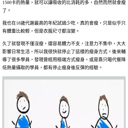
1500卡的熱量，就可以讓吸收的比消耗的多，自然而然就會瘦
了。
我也在18歲代謝最高的年紀試過少吃，真的會瘦，只是似乎只
有體重比較輕，但是衣服尺寸都沒變。
久了就發現不僅沒瘦，還容易體力不支，注意力不集中，大大
影響日常生活，所以我很快就停止了這樣的瘦身方式。後來輔
導了很多學員，發現曾經用極端方式瘦身，或是靠只喝代餐降
低熱量攝取的學員，都有停止瘦身後反彈的經驗。