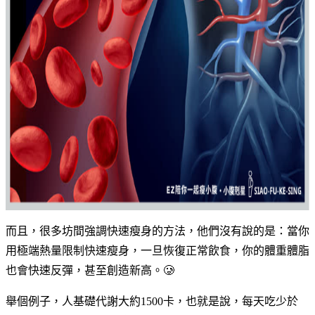
而且，很多坊間強調快速瘦身的方法，他們沒有說的是：當你
用極端熱量限制快速瘦身，一旦恢復正常飲食，你的體重體脂
也會快速反彈，甚至創造新高。🥲
舉個例子，人基礎代謝大約1500卡，也就是說，每天吃少於