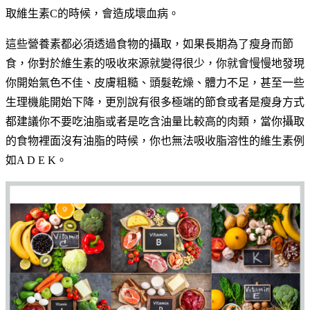
取維生素C的時候，會造成壞血病。
這些營養素都必須透過食物的攝取，如果長期為了瘦身而節
食，你對於維生素的吸收來源就變得很少，你就會慢慢地發現
你開始氣色不佳、皮膚粗糙、頭髮乾燥、體力不足，甚至一些
生理機能開始下降，更別說有很多極端的節食或者是瘦身方式
都建議你不要吃油脂或者是吃含油量比較高的肉類，當你攝取
的食物裡面沒有油脂的時候，你也無法吸收脂溶性的維生素例
如A D E K。