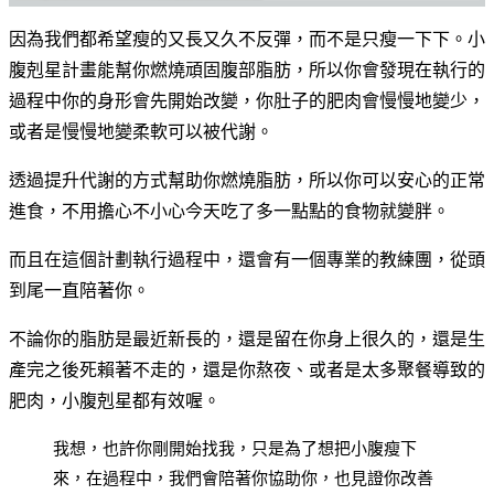
因為我們都希望瘦的又長又久不反彈，而不是只瘦一下下。小
腹剋星計畫能幫你燃燒頑固腹部脂肪，所以你會發現在執行的
過程中你的身形會先開始改變，你肚子的肥肉會慢慢地變少，
或者是慢慢地變柔軟可以被代謝。
透過提升代謝的方式幫助你燃燒脂肪，所以你可以安心的正常
進食，不用擔心不小心今天吃了多一點點的食物就變胖。
而且在這個計劃執行過程中，還會有一個專業的教練團，從頭
到尾一直陪著你。
不論你的脂肪是最近新長的，還是留在你身上很久的，還是生
產完之後死賴著不走的，還是你熬夜、或者是太多聚餐導致的
肥肉，小腹剋星都有效喔。
我想，也許你剛開始找我，只是為了想把小腹瘦下
來，在過程中，我們會陪著你協助你，也見證你改善