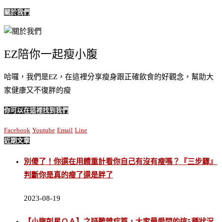
關於我們
EZ陪你一起瘦小腹
哈囉，我們是EZ，在這裡分享瘦身跟正確飲食的好觀念，幫助大
家健康又不復胖的瘦
你可以在這裡找到我們
Facebook
Youtube
Email
Line
近期文章
別傻了！你還在用體重計看你自己有沒有瘦嗎？『三步驟』
判斷你是真的瘦了還是胖了
2023-08-19
【小腹剋星ＱＡ】之疑難雜症篇，大家最愛問的這5種狀況