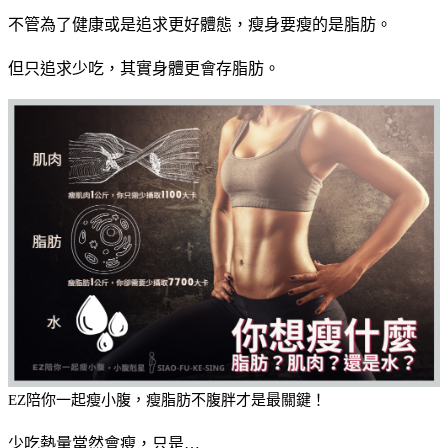
不管為了健康或是追求更好體態，瘦身要瘦的是脂肪。
但只追求少吃，其實身體更會存脂肪。
EZ陪你一起瘦小腹，瘦脂肪不腹胖才是最關鍵！
少吃熱量當然會瘦，只是…