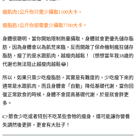
瘦肌肉1公斤你只需少攝取1100大卡。
瘦脂肪1公斤你卻需要少攝取7700大卡。
身體很聰明，當你開始限制熱量攝取，身體就會更優先儲存脂
肪，因為身體會以為飢荒來臨，反而開啟了保命機制瘋狂儲存
脂肪，瘦了的是水跟肌肉，越瘦肉越鬆！（想想當年我18歲的
代謝也無法阻止越瘦肉越鬆😂）
所以，如果只靠少吃瘦脂肪，其實是有難度的，少吃瘦下來的
通常是水跟肌肉，而且身體會「自動」降低基礎代謝，當你回
復正常飲食的時候，身體不會提高基礎代謝，於是就會胖更
多。
👉節食少吃或者特別不吃某些食物的瘦身，還可能讓你營養
失調然後更胖，更會有大肚子！