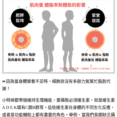
⏩因為當身體營養不足時，細胞就沒有多餘力氣幫忙脂肪代
謝！
小時候都學過維持生理機能，要攝取必須維生素，就是維生素
A D E K還有C跟B群等。這些維生素在身體的不同生化反應，
或者是功能輔助上都有重要的角色。舉例，當我們長期缺乏攝