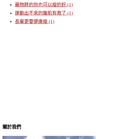
藥物胖的你也可以瘦的好
(1)
運動出不來的腹肌有救了
(1)
長輩更要健康瘦
(1)
關於我們