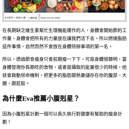
在長期缺乏維生素幫忙生理機能運作的人，身體會開始節約工
作量，身體會把所有的力量放在讓我們活下去。所以燃燒脂肪
這件事情，自然而然不會放在身體待辦事項的第一名。
所以，透過節食瘦身只會前期瘦一下下，可是身體很聰明，當
身體發現你長期吃的食物，或者是攝取的能量很少的時候，他
就會啟動保命機制，把更多的脂肪跟熱量儲存在你的腹部、大
腿，跟屁股。
為什麼
Eva
推薦小腹剋星？
因為小腹剋星計劃一個可以長久執行對健康有幫助的瘦身計
劃！