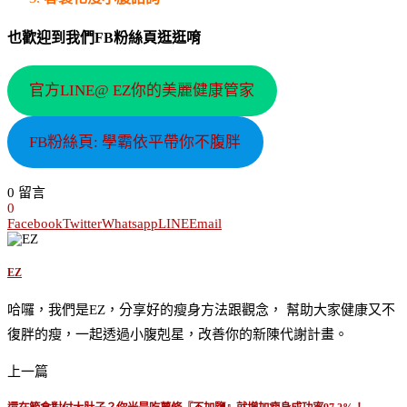
也歡迎到我們FB粉絲頁逛逛唷
官方LINE@ EZ你的美麗健康管家
FB粉絲頁: 學霸依平帶你不腹胖
0 留言
0
Facebook
Twitter
Whatsapp
LINE
Email
EZ
哈囉，我們是EZ，分享好的瘦身方法跟觀念， 幫助大家健康又不
復胖的瘦，一起透過小腹剋星，改善你的新陳代謝計畫。
上一篇