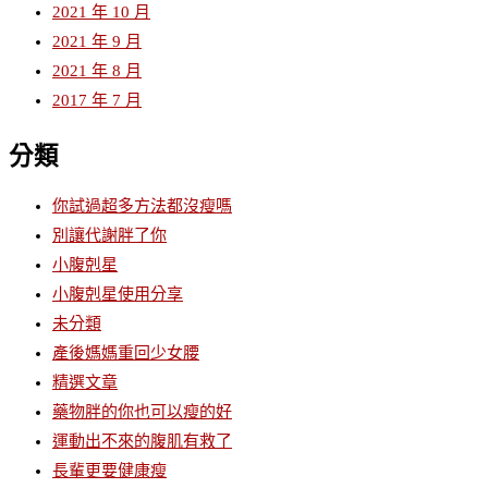
2021 年 10 月
2021 年 9 月
2021 年 8 月
2017 年 7 月
分類
你試過超多方法都沒瘦嗎
別讓代謝胖了你
小腹剋星
小腹剋星使用分享
未分類
產後媽媽重回少女腰
精選文章
藥物胖的你也可以瘦的好
運動出不來的腹肌有救了
長輩更要健康瘦