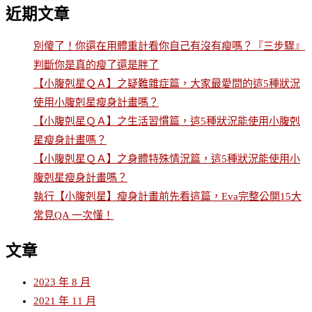
近期文章
別傻了！你還在用體重計看你自己有沒有瘦嗎？『三步驟』
判斷你是真的瘦了還是胖了
【小腹剋星ＱＡ】之疑難雜症篇，大家最愛問的這5種狀況
使用小腹剋星瘦身計畫嗎？
【小腹剋星ＱＡ】之生活習慣篇，這5種狀況能使用小腹剋
星瘦身計畫嗎？
【小腹剋星ＱＡ】之身體特殊情況篇，這5種狀況能使用小
腹剋星瘦身計畫嗎？
執行【小腹剋星】瘦身計畫前先看這篇，Eva完整公開15大
常見QA 一次懂！
文章
2023 年 8 月
2021 年 11 月