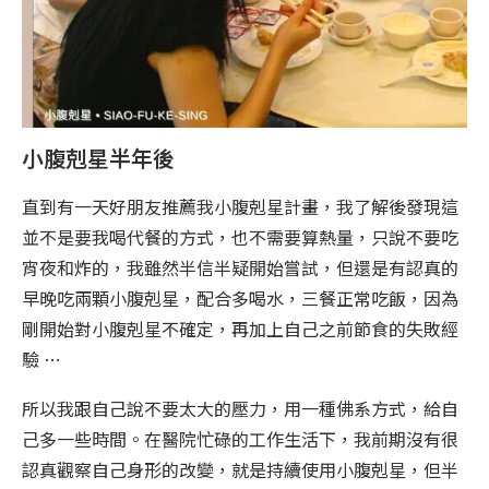
小腹剋星半年後
直到有一天好朋友推薦我小腹剋星計畫，我了解後發現這
並不是要我喝代餐的方式，也不需要算熱量，只說不要吃
宵夜和炸的，我雖然半信半疑開始嘗試，但還是有認真的
早晚吃兩顆小腹剋星，配合多喝水，三餐正常吃飯，因為
剛開始對小腹剋星不確定，再加上自己之前節食的失敗經
驗 …
所以我跟自己說不要太大的壓力，用一種佛系方式，給自
己多一些時間。在醫院忙碌的工作生活下，我前期沒有很
認真觀察自己身形的改變，就是持續使用小腹剋星，但半