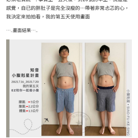
感覺，自已的胖肚子是完全沒瘦的…帶著非常忐忑的心，
我決定來拍拍看，我的第五天使用畫面
…..畫面結果…..