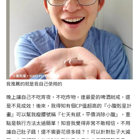
我推薦的就是我自己使用的
晚上讓自己不吃宵夜，不吃炸物，連最愛的啤酒就戒，還
是不見成效！後來，我得知有個CP值超高的『小腹剋星計
畫』可以幫我瘦腰號稱『七天有感，平價消除小腹』，重
點是執行方法太過簡單！知音我覺得非常不敢相信，不用
讓自己肚子餓！還不需要花很多錢？！可以針對肚子大減