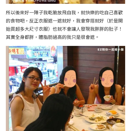
所以後來好一陣子我乾脆放飛自我，就快樂的吃自己喜歡
的食物吧，反正衣服遮一遮就好，我會穿搭就好（於是開
始買超多大尺寸衣服）也就不會讓人發現我胖胖的肚子！
其實全身都胖，體脂肪過高的我只是很會遮。