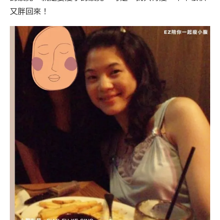
又胖回來！