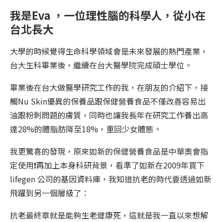
我是Eva ，一位理性腦的科學人，從小在
台北長大
大學的時候覺得生命科學領域會是未來發展的熱門產業，
台大生科畢業後，繼續在台大醫學院完成碩士學位。
畢業後在台大做醫學研究工作的我，在朋友的介紹下，接
觸Nu Skin優異的保養品跟保健營養食品不僅改善容易出
油跟粉刺問題的膚質，同時也讓我長年在研究工作養出高
達28%的體脂肪降至18%，重回少女體態。
我更驚喜的發現，原來如新的保健營養食品是中華奧會指
定使用❗️再加上本身科研背景，看準了如新在2009年買下
lifegen 公司的基因資料庫，我知道抗老的時代要透過如新
飛躍到另一個層級了：
抗老最終章就是能夠生老健康死，這就是我一直以來想解