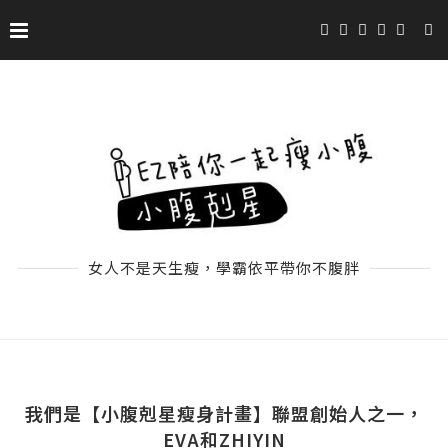
女人不是天生瘦，學霸依平帶你不腹胖
我們是【小腹剋星瘦身計畫】聯盟創始人之一，
EVA和ZHIYIN