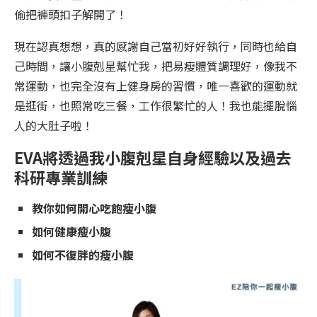
偷把褲頭扣子解開了！
現在認真想想，真的感謝自己當初好好執行，同時也給自
己時間，讓小腹剋星幫忙我，把易瘦體質調理好，像我不
常運動，也完全沒有上健身房的習慣，唯一喜歡的運動就
是逛街，也照常吃三餐，工作很繁忙的人！我也能擺脫惱
人的大肚子啦！
EVA將透過我小腹剋星自身經驗以及過去
科研專業訓練
教你如何開心吃飽瘦小腹
如何健康瘦小腹
如何不復胖的瘦小腹