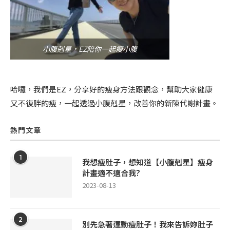
小腹剋星，EZ陪你一起瘦小腹
哈囉，我們是EZ，分享好的瘦身方法跟觀念，幫助大家健康
又不復胖的瘦，一起透過小腹剋星，改善你的新陳代謝計畫。
熱門文章
1
我想瘦肚子，想知道【小腹剋星】瘦身
計畫適不適合我?
2023-08-13
2
別先急著運動瘦肚子！我來告訴妳肚子