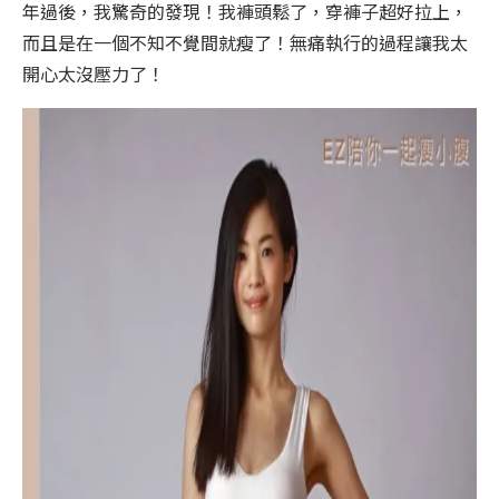
年過後，我驚奇的發現！我褲頭鬆了，穿褲子超好拉上，
而且是在一個不知不覺間就瘦了！無痛執行的過程讓我太
開心太沒壓力了！