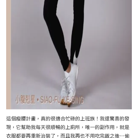
這個瘦腰計畫，真的很適合忙碌的上班族！我還驚喜的發
現，它幫助我每天很順暢的上廁所，唯一的副作用，就是
衣服都要再重新治裝了，而且我再也不用吃完飯之後…偷