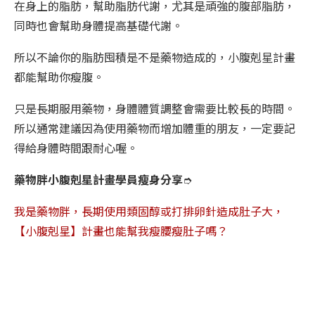
在身上的脂肪，幫助脂肪代謝，尤其是頑強的腹部脂肪，
同時也會幫助身體提高基礎代謝。
所以不論你的脂肪囤積是不是藥物造成的，小腹剋星計畫
都能幫助你瘦腹。
只是長期服用藥物，身體體質調整會需要比較長的時間。
所以通常建議因為使用藥物而增加體重的朋友，一定要記
得給身體時間跟耐心喔。
藥物胖小腹剋星計畫學員瘦身分享
➮
我是藥物胖，長期使用類固醇或打排卵針造成肚子大，
【小腹剋星】計畫也能幫我瘦腰瘦肚子嗎？