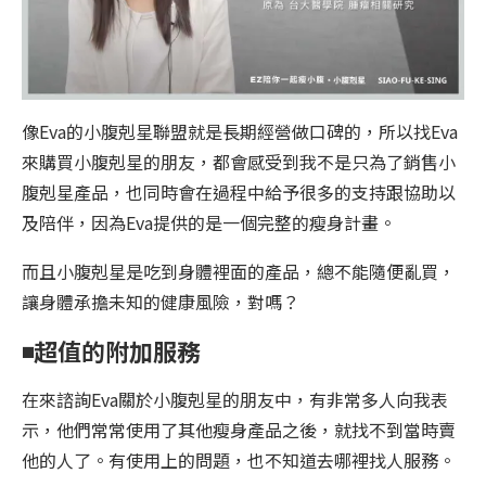
像Eva的小腹剋星聯盟就是長期經營做口碑的，所以找Eva
來購買小腹剋星的朋友，都會感受到我不是只為了銷售小
腹剋星產品，也同時會在過程中給予很多的支持跟協助以
及陪伴，因為Eva提供的是一個完整的瘦身計畫。
而且小腹剋星是吃到身體裡面的產品，總不能隨便亂買，
讓身體承擔未知的健康風險，對嗎？
◾️
超值的附加服務
在來諮詢Eva關於小腹剋星的朋友中，有非常多人向我表
示，他們常常使用了其他瘦身產品之後，就找不到當時賣
他的人了。有使用上的問題，也不知道去哪裡找人服務。