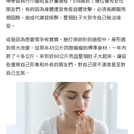
帶學員執行小腹剋星計畫過程，Eva遇到了幾位優秀女性
朋友們，有的因為身體遭受免疫自體攻擊，必須長期服用
類固醇，造成代謝症候群，整個肚子大到令自己無法接
受。
或是因為想要懷孕有寶寶，施打排卵針的過程中，身形遇
到很大改變，從原本45公斤四肢瘦瘦的標準身材，一年內
胖了十多公斤，來到近60公斤而且整個肚子大起來，讓這
些重視自己形象和外表的朋友們，對自己很不滿意甚至對
自己生氣…