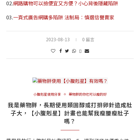
02.
網路購物可以撿便宜又方便？小心背後隱藏陷阱
03.
一頁式廣告網購多陷阱 法制局︰慎選信譽賣家
2023-08-13
0 留言
小腹剋星使用分享
藥物胖的你也可以瘦的好
我是藥物胖，長期使用類固醇或打排卵針造成肚
子大，【小腹剋星】計畫也能幫我瘦腰瘦肚子
嗎？