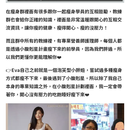
在瘦身群裡面有很多跟你一起瘦身學員的互相鼓勵，教練
群也會給你正確的知識，裡面是非常溫暖跟開心的互相交
流資訊，讓你瘦的健康、瘦得開心、瘦的沒壓力！
而且群中所有的教練裡，有專業營養師護理師，每個人都
是
透過小腹剋星計畫瘦下來的前學員
，因為我們胖過，所
以我們更懂你更能理解你
❤️
👉
Eva
自己之前就是一個泡芙型小胖妞，嘗試過多種瘦身
方式都瘦不下來，最後遇到了小腹剋星。所以除了我自己
本身的專業知識之外，在小腹剋星計劃裡面，我一定會帶
著你，開心沒有壓力的吃飽睡好瘦下來
❤️