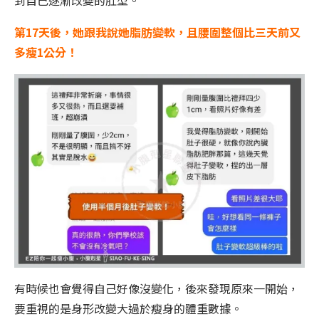
到自己逐漸改變的肚型。
第17天後，她跟我說她脂肪變軟，且腰圍整個比三天前又
多瘦1公分！
有時候也會覺得自己好像沒變化，後來發現原來一開始，
要重視的是身形改變大過於瘦身的體重數據。