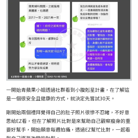
一開始青蘋果小姐透過社群看到小腹剋星計畫，在了解這
是一個很安全且健康的方式，就決定先嘗試30天。
剛開始兩個禮拜覺得自己的肚子照片很慘不忍睹，不好意
思給EZ看，但在了解照片比對是來幫助自己觀察瘦身的重
要好幫手，開始願意每週拍攝，透過EZ幫忙比對，一起看