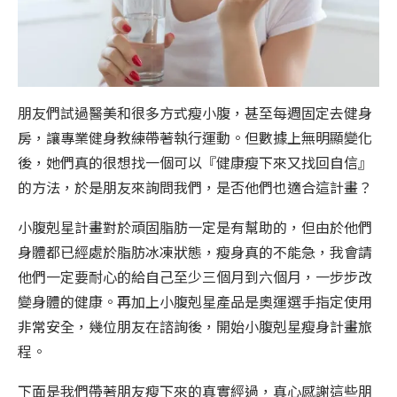
朋友們試過醫美和很多方式瘦小腹，甚至每週固定去健身
房，讓專業健身教練帶著執行運動。但數據上無明顯變化
後，她們真的很想找一個可以『健康瘦下來又找回自信』
的方法，於是朋友來詢問我們，是否他們也適合這計畫？
小腹剋星計畫對於頑固脂肪一定是有幫助的，但由於他們
身體都已經處於脂肪冰凍狀態，瘦身真的不能急，我會請
他們一定要耐心的給自己至少三個月到六個月，一步步改
變身體的健康。再加上小腹剋星產品是奧運選手指定使用
非常安全，幾位朋友在諮詢後，開始小腹剋星瘦身計畫旅
程。
下面是我們帶著朋友瘦下來的真實經過，真心感謝這些朋