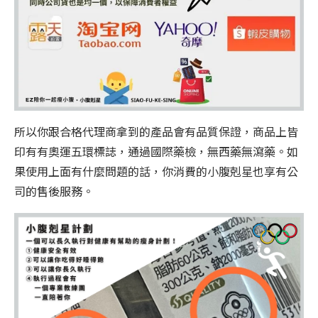
所以你跟合格代理商拿到的產品會有品質保證，商品上皆
印有有奧運五環標誌，通過國際藥檢，無西藥無瀉藥。如
果使用上面有什麼問題的話，你消費的小腹剋星也享有公
司的售後服務。