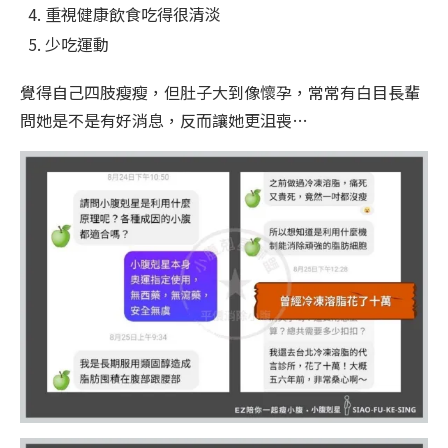
重視健康飲食吃得很清淡
少吃運動
覺得自己四肢瘦瘦，但肚子大到像懷孕，常常有白目長輩
問她是不是有好消息，反而讓她更沮喪…