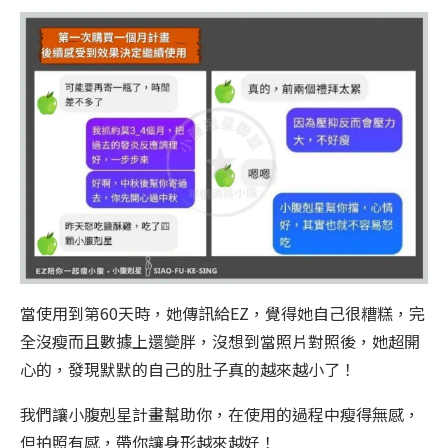
當使用到第60天時，她傳訊給EZ，覺得她自己很糟糕，完
全沒瘦而且數據上還變胖，沒想到當照片對照後，她超開
心的，發現默默的自己的肚子真的越來越小了！
我們讓小腹剋星計畫幫助你，在使用的過程中瘦得無感，
但拍照有感，帶你讓身形越來越好！