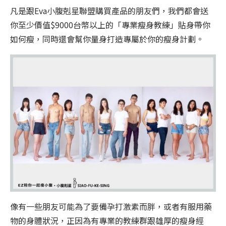
凡是跟Eva小腹剋星聯盟購買產品的朋友們，我們都會送
你至少價值$9000台幣以上的「專業瘦身教練」貼身帶你
如何瘦，同時還會幫你量身打造專屬於你的瘦身計劃。
像有一些朋友可能為了要備孕打激素而胖，或者有服用藥
物的身體狀況，正因為有專業的教練群跟雄厚的瘦身經