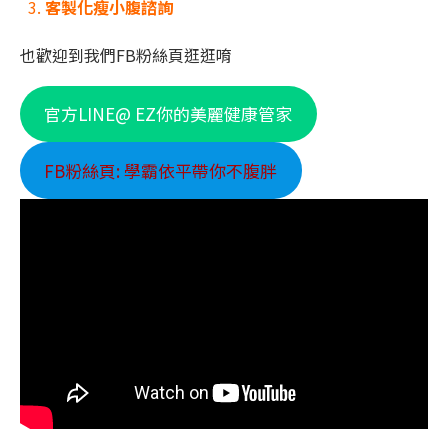
客製化瘦小腹諮詢
也歡迎到我們FB粉絲頁逛逛唷
官方LINE@ EZ你的美麗健康管家
FB粉絲頁: 學霸依平帶你不腹胖