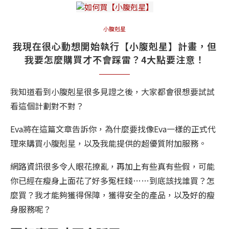
小腹剋星
我現在很心動想開始執行【小腹剋星】計畫，但
我要怎麼購買才不會踩雷？4大點要注意！
我知道看到小腹剋星很多見證之後，大家都會很想要試試
看這個計劃對不對？
Eva將在這篇文章告訴你，為什麼要找像Eva一樣的正式代
理來購買小腹剋星，以及我能提供的超優質附加服務。
網路資訊很多令人眼花撩亂，再加上有些真有些假，可能
你已經在瘦身上面花了好多冤枉錢……到底該找誰買？怎
麼買？我才能夠獲得保障，獲得安全的產品，以及好的瘦
身服務呢？