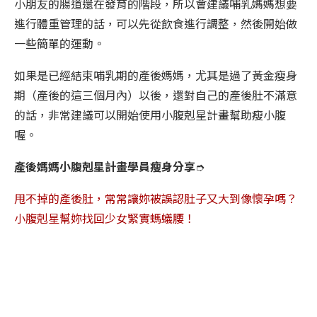
小朋友的腸道還在發育的階段，所以會建議哺乳媽媽想要
進行體重管理的話，可以先從飲食進行調整，然後開始做
一些簡單的運動。
如果是已經結束哺乳期的產後媽媽，尤其是過了黃金瘦身
期（產後的這三個月內）以後，還對自己的產後肚不滿意
的話，非常建議可以開始使用小腹剋星計畫幫助瘦小腹
喔。
產後媽媽小腹剋星計畫學員瘦身分享
➮
甩不掉的產後肚，常常讓妳被誤認肚子又大到像懷孕嗎？
小腹剋星幫妳找回少女緊實螞蟻腰！